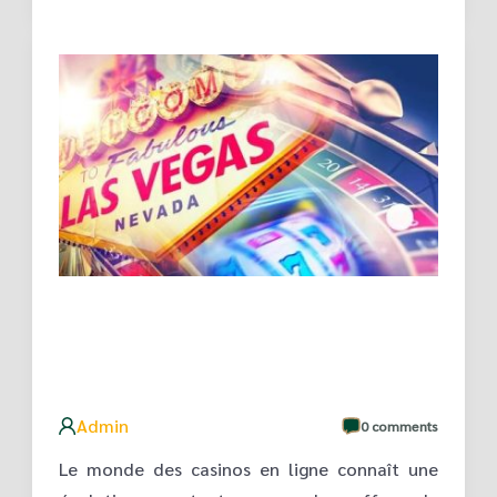
Admin
0 comments
Le monde des casinos en ligne connaît une