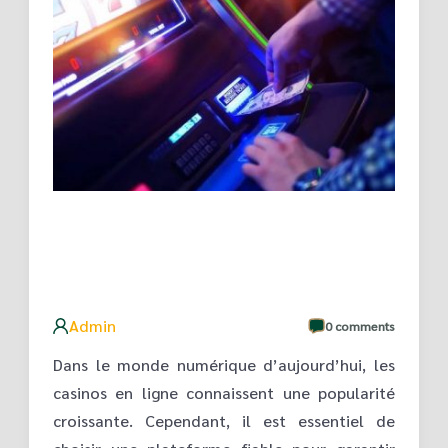
Admin
0 comments
Dans le monde numérique d’aujourd’hui, les
casinos en ligne connaissent une popularité
croissante. Cependant, il est essentiel de