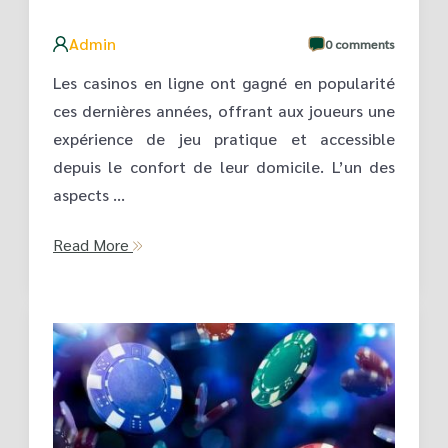
Admin
0 comments
Les casinos en ligne ont gagné en popularité
ces dernières années, offrant aux joueurs une
expérience de jeu pratique et accessible
depuis le confort de leur domicile. L’un des
aspects …
Read More