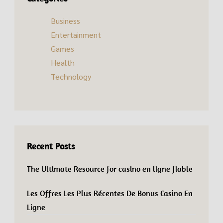
Business
Entertainment
Games
Health
Technology
Recent Posts
The Ultimate Resource for casino en ligne fiable
Les Offres Les Plus Récentes De Bonus Casino En
Ligne