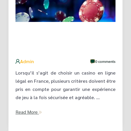
Admin
0 comments
Lorsqu’il s’agit de choisir un casino en ligne
légal en France, plusieurs critères doivent être
pris en compte pour garantir une expérience
de jeu à la fois sécurisée et agréable. …
Read More