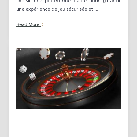
choisir une plateforme fiable pour garantir
une expérience de jeu sécurisée et …
Read More