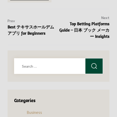
Next
Prev
Top Betting Platforms
Best テキサスホールデム
Guide – 日本 ブック メーカ
アプリ for Beginners
ー Insights
Search
for:
Categories
Business