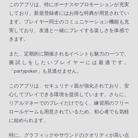
このアプリは、特にボーナスやプロモーションが充実
しており、新規登録者にはお得な特典が用意されてい
ます。プレイヤー同士のコミュニケーション機能も充
実しており、友達と一緒にプレイする楽しさを体感で
きます。
また、定期的に開催されるイベントも魅力の一つで、
腕試しをしたいプレイヤーには最適です。
「partypoker」も見逃せません。
このアプリは、セキュリティ面が強化されており、安
心してプレイできる環境を提供しています。さらに、
リアルマネーでのプレイだけでなく、練習用のフリー
ロールゲームも用意されているため、初心者でも気軽
に始められます。
特に、グラフィックやサウンドのクオリティが高い点