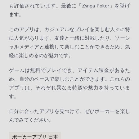
も評価されています。最後に「Zynga Poker」を挙げ
ます。
このアプリは、カジュアルなプレイを楽しむ人々に特
に人気があります。友達と一緒に対戦したり、ソーシ
ャルメディアと連携して楽しむことができるため、気
軽に楽しめるのが魅力です。
ゲームは無料でプレイでき、アイテム課金があるた
め、自分のペースで楽しむことができます。これらの
アプリは、それぞれ異なる特徴や魅力を持っていま
す。
自分に合ったアプリを見つけて、ぜひポーカーを楽し
んでみてください。
ポーカーアプリ 日本