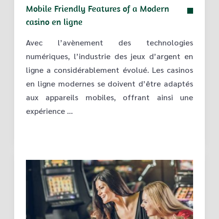
Mobile Friendly Features of a Modern
casino en ligne
Avec l’avènement des technologies
numériques, l’industrie des jeux d’argent en
ligne a considérablement évolué. Les casinos
en ligne modernes se doivent d’être adaptés
aux appareils mobiles, offrant ainsi une
expérience …