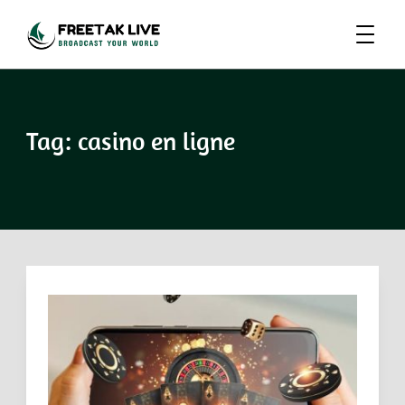
Broadcast Your World
Freetak Live
Tag:
casino en ligne