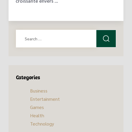
croissante envers …
Search
for:
Categories
Business
Entertainment
Games
Health
Technology