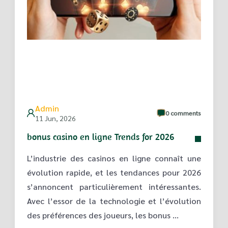
Admin
0 comments
11 Jun, 2026
bonus casino en ligne Trends for 2026
L’industrie des casinos en ligne connaît une
évolution rapide, et les tendances pour 2026
s’annoncent particulièrement intéressantes.
Avec l’essor de la technologie et l’évolution
des préférences des joueurs, les bonus …