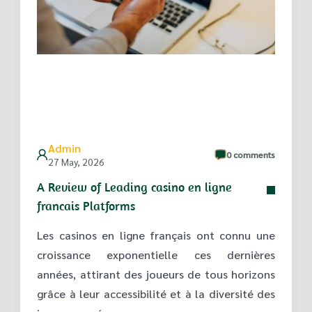
Admin
0 comments
27 May, 2026
A Review of Leading casino en ligne
francais Platforms
Les casinos en ligne français ont connu une
croissance exponentielle ces dernières
années, attirant des joueurs de tous horizons
grâce à leur accessibilité et à la diversité des