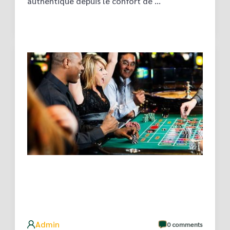
authentique depuis le confort de …
Admin
0 comments