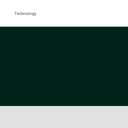
Technology