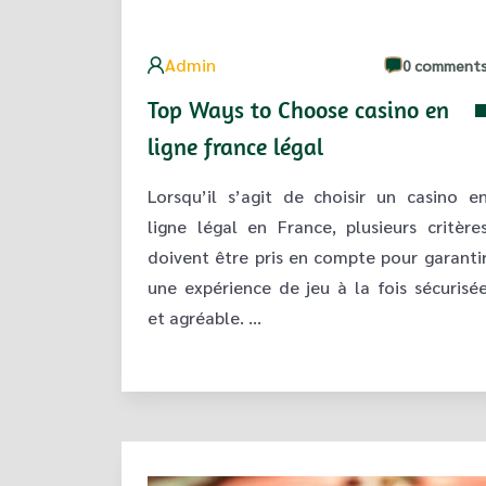
Admin
0 comment
Top Ways to Choose casino en
ligne france légal
Lorsqu’il s’agit de choisir un casino e
ligne légal en France, plusieurs critère
doivent être pris en compte pour garanti
une expérience de jeu à la fois sécurisé
et agréable. …