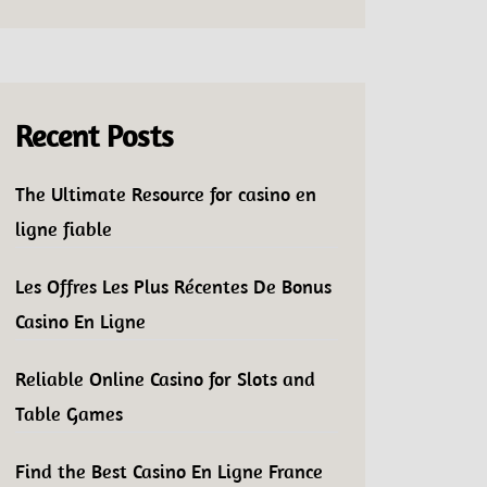
Recent Posts
The Ultimate Resource for casino en
ligne fiable
Les Offres Les Plus Récentes De Bonus
Casino En Ligne
Reliable Online Casino for Slots and
Table Games
Find the Best Casino En Ligne France