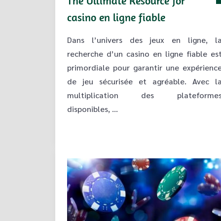
The Ultimate Resource for
casino en ligne fiable
Dans l’univers des jeux en ligne, l
recherche d’un casino en ligne fiable es
primordiale pour garantir une expérienc
de jeu sécurisée et agréable. Avec l
multiplication des plateforme
disponibles, …