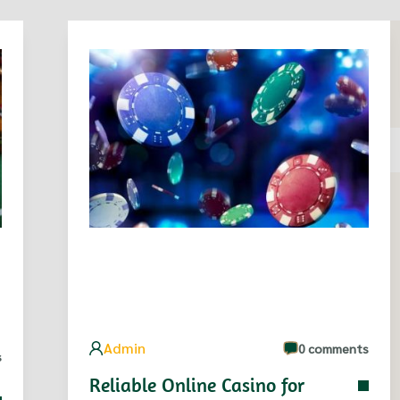
Admin
0 comments
s
Reliable Online Casino for