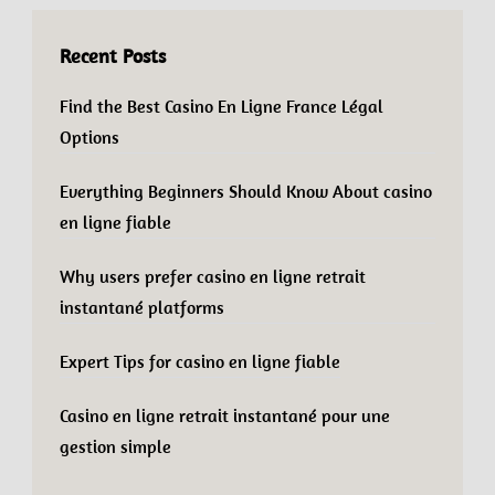
Recent Posts
Find the Best Casino En Ligne France Légal
Options
Everything Beginners Should Know About casino
en ligne fiable
Why users prefer casino en ligne retrait
instantané platforms
Expert Tips for casino en ligne fiable
Casino en ligne retrait instantané pour une
gestion simple