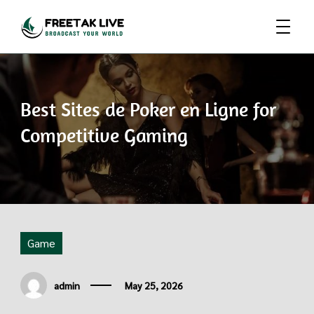
Broadcast Your World
Freetak Live
Best Sites de Poker en Ligne for
Competitive Gaming
Game
admin
May 25, 2026