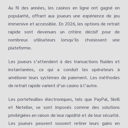
Au fil des années, les casinos en ligne ont gagné en
popularité, offrant aux joueurs une expérience de jeu
immersive et accessible. En 2026, les options de retrait
rapide sont devenues un critère décisif pour de
nombreux utilisateurs lorsqu’ils choisissent une
plateforme.
Les joueurs s’attendent à des transactions fluides et
instantanées, ce qui a conduit les opérateurs à
améliorer leurs systèmes de paiement. Les méthodes
de retrait rapide varient d’un casino à l’autre.
Les portefeuilles électroniques, tels que PayPal, Skrill
et Neteller, se sont imposés comme des solutions
privilégiées en raison de leur rapidité et de leur sécurité.
Les joueurs peuvent souvent retirer leurs gains en