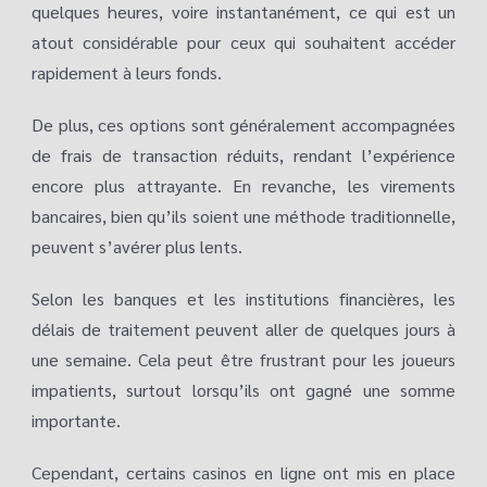
quelques heures, voire instantanément, ce qui est un
atout considérable pour ceux qui souhaitent accéder
rapidement à leurs fonds.
De plus, ces options sont généralement accompagnées
de frais de transaction réduits, rendant l’expérience
encore plus attrayante. En revanche, les virements
bancaires, bien qu’ils soient une méthode traditionnelle,
peuvent s’avérer plus lents.
Selon les banques et les institutions financières, les
délais de traitement peuvent aller de quelques jours à
une semaine. Cela peut être frustrant pour les joueurs
impatients, surtout lorsqu’ils ont gagné une somme
importante.
Cependant, certains casinos en ligne ont mis en place