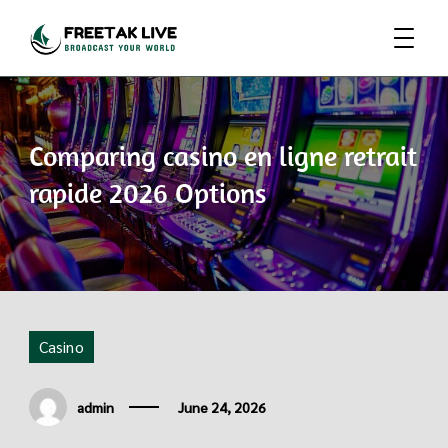
Broadcast Your World
Freetak Live
Comparing casino en ligne retrait
rapide 2026 Options
Casino
admin
June 24, 2026