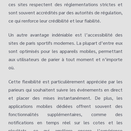
ces sites respectent des réglementations strictes et
sont souvent accrédités par des autorités de régulation,
ce qui renforce leur crédibilité et leur fiabilité.
Un autre avantage indéniable est l’accessibilité des
sites de paris sportifs modernes. La plupart d’entre eux
sont optimisés pour les appareils mobiles, permettant
aux utilisateurs de parier à tout moment et n’importe
où.
Cette flexibilité est particulièrement appréciée par les
parieurs qui souhaitent suivre les événements en direct
et placer des mises instantanément. De plus, les
applications mobiles dédiées offrent souvent des
fonctionnalités supplémentaires, comme des
notifications en temps réel sur les cotes et les
résultats, ce qui améliore encore l’expérience