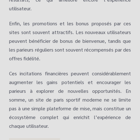
utilisateur.
Enfin, les promotions et les bonus proposés par ces
sites sont souvent attractifs. Les nouveaux utilisateurs
peuvent bénéficier de bonus de bienvenue, tandis que
les parieurs réguliers sont souvent récompensés par des
offres fidélité.
Ces incitations financières peuvent considérablement
augmenter les gains potentiels et encourager les
parieurs à explorer de nouvelles opportunités. En
somme, un site de paris sportif moderne ne se limite
pas à une simple plateforme de mise, mais constitue un
écosystème complet qui enrichit l’expérience de
chaque utilisateur.