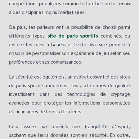
compétitions populaires comme le football ou le tennis
à des disciplines moins médiatisées.
De plus, les parieurs ont la possibilité de choisir parmi
différents types
site de paris sportifs
combinés, ou
encore les paris à handicap. Cette diversité permet à
chacun de personnaliser son expérience de jeu selon ses
préférences et ses connaissances.
La sécurité est également un aspect essentiel des sites
de paris sportifs modernes. Les plateformes de qualité
investissent dans des technologies de cryptage
avancées pour protéger les informations personnelles
et financières de leurs utilisateurs.
Cela assure aux parieurs une tranquillité d’esprit,
sachant que leurs données sont en sécurité. En outre,