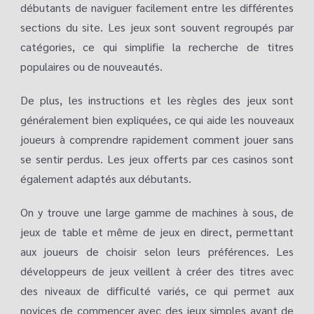
débutants de naviguer facilement entre les différentes
sections du site. Les jeux sont souvent regroupés par
catégories, ce qui simplifie la recherche de titres
populaires ou de nouveautés.
De plus, les instructions et les règles des jeux sont
généralement bien expliquées, ce qui aide les nouveaux
joueurs à comprendre rapidement comment jouer sans
se sentir perdus. Les jeux offerts par ces casinos sont
également adaptés aux débutants.
On y trouve une large gamme de machines à sous, de
jeux de table et même de jeux en direct, permettant
aux joueurs de choisir selon leurs préférences. Les
développeurs de jeux veillent à créer des titres avec
des niveaux de difficulté variés, ce qui permet aux
novices de commencer avec des jeux simples avant de