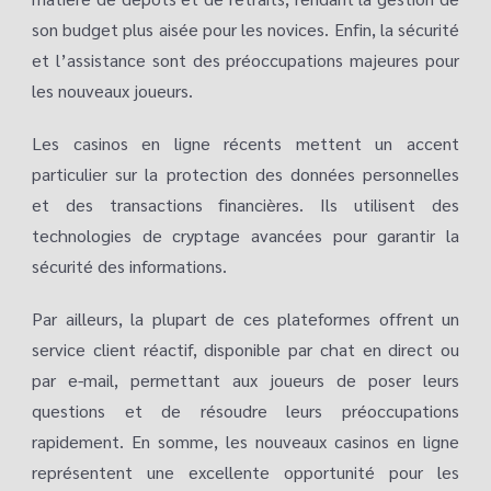
son budget plus aisée pour les novices. Enfin, la sécurité
et l’assistance sont des préoccupations majeures pour
les nouveaux joueurs.
Les casinos en ligne récents mettent un accent
particulier sur la protection des données personnelles
et des transactions financières. Ils utilisent des
technologies de cryptage avancées pour garantir la
sécurité des informations.
Par ailleurs, la plupart de ces plateformes offrent un
service client réactif, disponible par chat en direct ou
par e-mail, permettant aux joueurs de poser leurs
questions et de résoudre leurs préoccupations
rapidement. En somme, les nouveaux casinos en ligne
représentent une excellente opportunité pour les