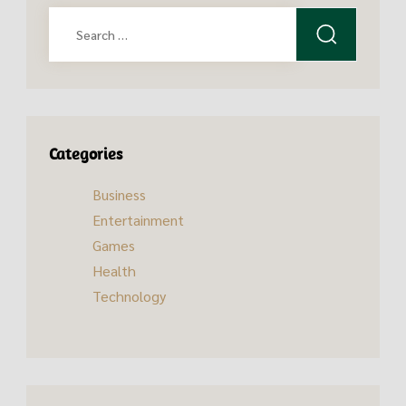
Search
for:
Categories
Business
Entertainment
Games
Health
Technology