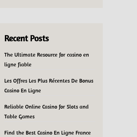
Recent Posts
The Ultimate Resource for casino en
ligne fiable
Les Offres Les Plus Récentes De Bonus
Casino En Ligne
Reliable Online Casino for Slots and
Table Games
Find the Best Casino En Ligne France