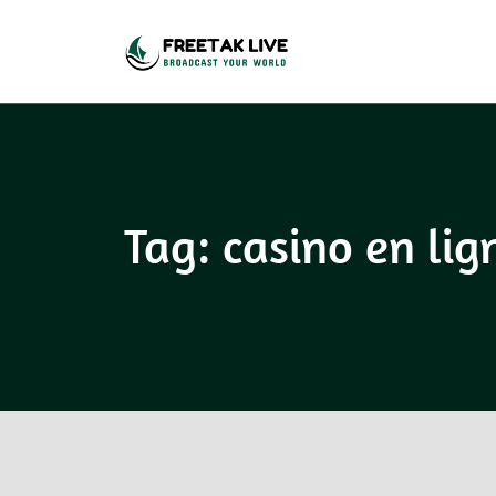
Broadcast Your World
Freetak Live
Tag:
casino en lig