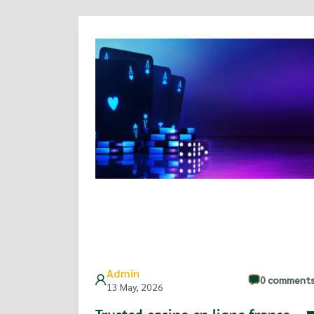
Admin
0 comment
13 May, 2026