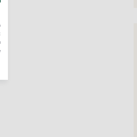
s
t
u
e