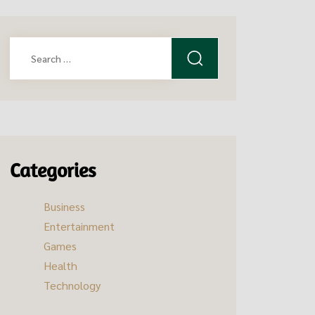
Search
for:
Categories
Business
Entertainment
Games
Health
Technology