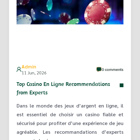
Admin
0 comments
11 Jun, 2026
Top Casino En Ligne Recommendations
from Experts
Dans le monde des jeux d’argent en ligne, il
est essentiel de choisir un casino fiable et
sécurisé pour profiter d’une expérience de jeu
agréable. Les recommandations d’experts