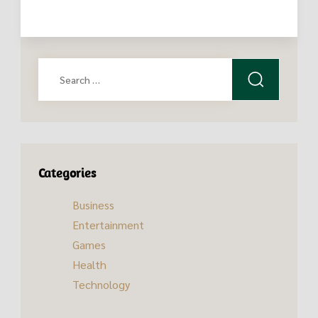
Search
for:
Categories
Business
Entertainment
Games
Health
Technology