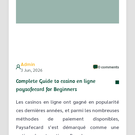
Admin
0 comments
3 Jun, 2026
Complete Guide to casino en ligne
paysafecard for Beginners
Les casinos en ligne ont gagné en popularité
ces dernières années, et parmi les nombreuses
méthodes de paiement disponibles,
Paysafecard s’est démarqué comme une