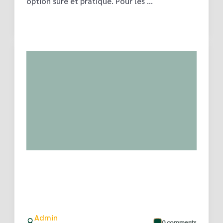
option sûre et pratique. Pour les …
Admin
0 comments