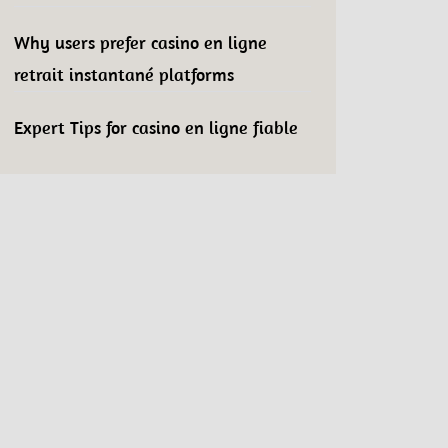
Why users prefer casino en ligne
retrait instantané platforms
Expert Tips for casino en ligne fiable