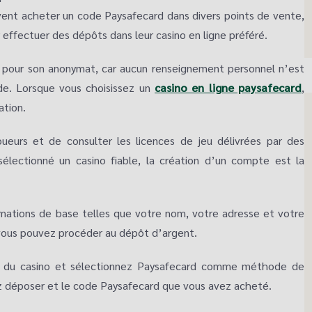
uvent acheter un code Paysafecard dans divers points de vente,
r effectuer des dépôts dans leur casino en ligne préféré.
 pour son anonymat, car aucun renseignement personnel n’est
code. Lorsque vous choisissez un
casino en ligne paysafecard
,
ation.
oueurs et de consulter les licences de jeu délivrées par des
électionné un casino fiable, la création d’un compte est la
rmations de base telles que votre nom, votre adresse et votre
 vous pouvez procéder au dépôt d’argent.
 » du casino et sélectionnez Paysafecard comme méthode de
z déposer et le code Paysafecard que vous avez acheté.