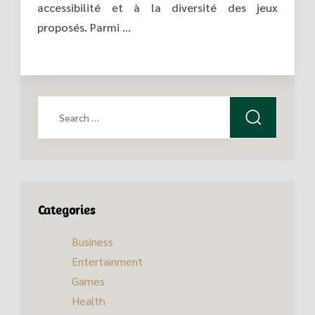
accessibilité et à la diversité des jeux
proposés. Parmi …
Search
for:
Categories
Business
Entertainment
Games
Health