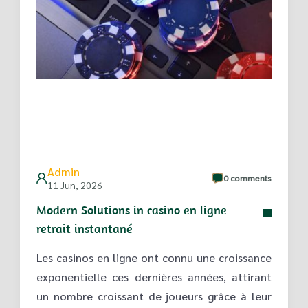
Admin
0 comments
11 Jun, 2026
Modern Solutions in casino en ligne
retrait instantané
Les casinos en ligne ont connu une croissance
exponentielle ces dernières années, attirant
un nombre croissant de joueurs grâce à leur