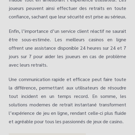
joueurs peuvent ainsi effectuer des retraits en toute
confiance, sachant que leur sécurité est prise au sérieux.
Enfin, l’importance d’un service client réactif ne saurait
être sous-estimée. Les meilleurs casinos en ligne
offrent une assistance disponible 24 heures sur 24 et 7
jours sur 7 pour aider les joueurs en cas de problème
avec leurs retraits.
Une communication rapide et efficace peut faire toute
la différence, permettant aux utilisateurs de résoudre
tout incident en un temps record. En somme, les
solutions modernes de retrait instantané transforment
l’expérience de jeu en ligne, rendant celle-ci plus fluide
et agréable pour tous les passionnés de jeux de casino.