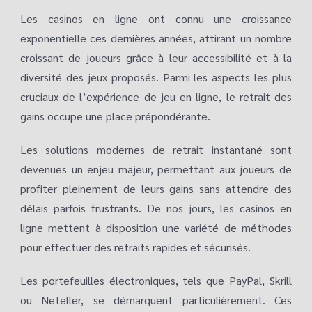
Les casinos en ligne ont connu une croissance
exponentielle ces dernières années, attirant un nombre
croissant de joueurs grâce à leur accessibilité et à la
diversité des jeux proposés. Parmi les aspects les plus
cruciaux de l’expérience de jeu en ligne, le retrait des
gains occupe une place prépondérante.
Les solutions modernes de retrait instantané sont
devenues un enjeu majeur, permettant aux joueurs de
profiter pleinement de leurs gains sans attendre des
délais parfois frustrants. De nos jours, les casinos en
ligne mettent à disposition une variété de méthodes
pour effectuer des retraits rapides et sécurisés.
Les portefeuilles électroniques, tels que PayPal, Skrill
ou Neteller, se démarquent particulièrement. Ces