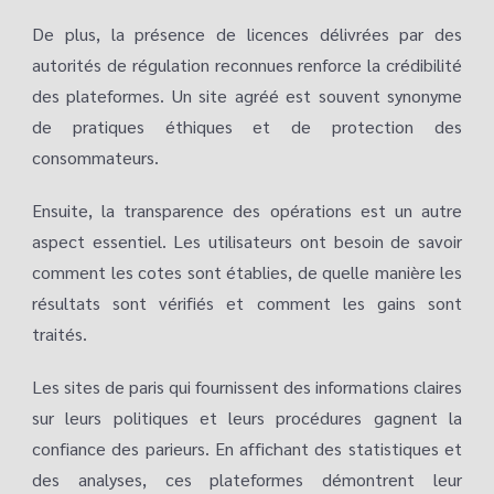
De plus, la présence de licences délivrées par des
autorités de régulation reconnues renforce la crédibilité
des plateformes. Un site agréé est souvent synonyme
de pratiques éthiques et de protection des
consommateurs.
Ensuite, la transparence des opérations est un autre
aspect essentiel. Les utilisateurs ont besoin de savoir
comment les cotes sont établies, de quelle manière les
résultats sont vérifiés et comment les gains sont
traités.
Les sites de paris qui fournissent des informations claires
sur leurs politiques et leurs procédures gagnent la
confiance des parieurs. En affichant des statistiques et
des analyses, ces plateformes démontrent leur