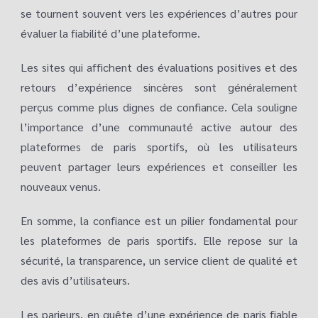
se tournent souvent vers les expériences d’autres pour
évaluer la fiabilité d’une plateforme.
Les sites qui affichent des évaluations positives et des
retours d’expérience sincères sont généralement
perçus comme plus dignes de confiance. Cela souligne
l’importance d’une communauté active autour des
plateformes de paris sportifs, où les utilisateurs
peuvent partager leurs expériences et conseiller les
nouveaux venus.
En somme, la confiance est un pilier fondamental pour
les plateformes de paris sportifs. Elle repose sur la
sécurité, la transparence, un service client de qualité et
des avis d’utilisateurs.
Les parieurs, en quête d’une expérience de paris fiable