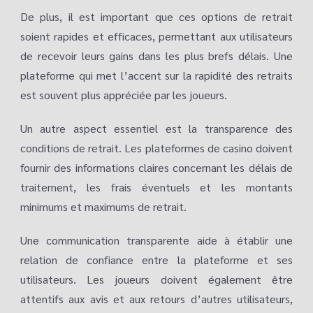
De plus, il est important que ces options de retrait
soient rapides et efficaces, permettant aux utilisateurs
de recevoir leurs gains dans les plus brefs délais. Une
plateforme qui met l’accent sur la rapidité des retraits
est souvent plus appréciée par les joueurs.
Un autre aspect essentiel est la transparence des
conditions de retrait. Les plateformes de casino doivent
fournir des informations claires concernant les délais de
traitement, les frais éventuels et les montants
minimums et maximums de retrait.
Une communication transparente aide à établir une
relation de confiance entre la plateforme et ses
utilisateurs. Les joueurs doivent également être
attentifs aux avis et aux retours d’autres utilisateurs,