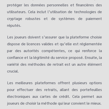
protéger les données personnelles et financières des
utilisateurs. Cela inclut l’utilisation de technologies de
cryptage robustes et de systèmes de paiement
réputés.
Les joueurs doivent s’assurer que la plateforme choisie
dispose de licences valides et qu’elle est réglementée
par des autorités compétentes, ce qui renforce la
confiance et la légitimité du service proposé. Ensuite, la
variété des méthodes de retrait est un autre élément
crucial.
Les meilleures plateformes offrent plusieurs options
pour effectuer des retraits, allant des portefeuilles
électroniques aux cartes de crédit. Cela permet aux
joueurs de choisir la méthode qui leur convient le mieux.