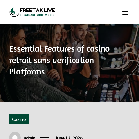
Broadcast Your World
Freetak Live
Essential Features of casino
retrait sans verification
Platforms
Casino
admin
June 12, 2026