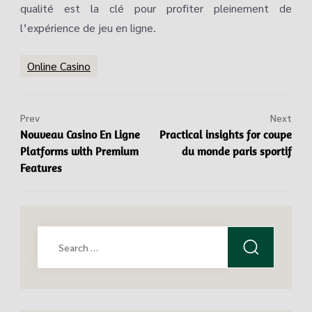
qualité est la clé pour profiter pleinement de
l’expérience de jeu en ligne.
Online Casino
Prev
Next
Nouveau Casino En Ligne
Practical insights for coupe
Platforms with Premium
du monde paris sportif
Features
Search
for: