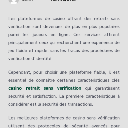
Les plateformes de casino offrant des retraits sans
vérification sont devenues de plus en plus populaires
parmi les joueurs en ligne. Ces services attirent
principalement ceux qui recherchent une expérience de
jeu fluide et rapide, sans les tracas des procédures de
vérification d’identité.
Cependant, pour choisir une plateforme fiable, il est
essentiel de connaître certaines caractéristiques clés
casino retrait sans verification
qui garantissent
sécurité et satisfaction. La première caractéristique à
considérer est la sécurité des transactions.
Les meilleures plateformes de casino sans vérification
utilisent des protocoles de sécurité avancés pour