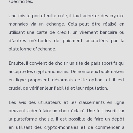
spécificités.
Une fois le portefeuille créé, il faut acheter des crypto-
monnaies via un échange. Cela peut être réalisé en
utilisant une carte de crédit, un virement bancaire ou
d’autres méthodes de paiement acceptées par la
plateforme d’échange.
Ensuite, il convient de choisir un site de paris sportifs qui
accepte les crypto-monnaies. De nombreux bookmakers
en ligne proposent désormais cette option, et il est
crucial de vérifier leur fiabilité et leur réputation.
Les avis des utilisateurs et les classements en ligne
peuvent aider à faire un choix éclairé. Une fois inscrit sur
la plateforme choisie, il est possible de faire un dépôt
en utilisant des crypto-monnaies et de commencer à