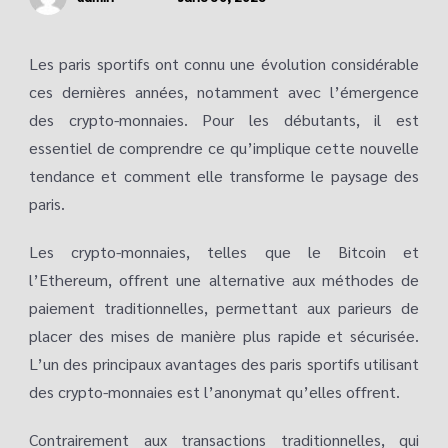
Les paris sportifs ont connu une évolution considérable
ces dernières années, notamment avec l’émergence
des crypto-monnaies. Pour les débutants, il est
essentiel de comprendre ce qu’implique cette nouvelle
tendance et comment elle transforme le paysage des
paris.
Les crypto-monnaies, telles que le Bitcoin et
l’Ethereum, offrent une alternative aux méthodes de
paiement traditionnelles, permettant aux parieurs de
placer des mises de manière plus rapide et sécurisée.
L’un des principaux avantages des paris sportifs utilisant
des crypto-monnaies est l’anonymat qu’elles offrent.
Contrairement aux transactions traditionnelles, qui