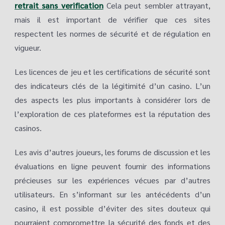
retrait sans verification
Cela peut sembler attrayant,
mais il est important de vérifier que ces sites
respectent les normes de sécurité et de régulation en
vigueur.
Les licences de jeu et les certifications de sécurité sont
des indicateurs clés de la légitimité d’un casino. L’un
des aspects les plus importants à considérer lors de
l’exploration de ces plateformes est la réputation des
casinos.
Les avis d’autres joueurs, les forums de discussion et les
évaluations en ligne peuvent fournir des informations
précieuses sur les expériences vécues par d’autres
utilisateurs. En s’informant sur les antécédents d’un
casino, il est possible d’éviter des sites douteux qui
pourraient compromettre la sécurité des fonds et des