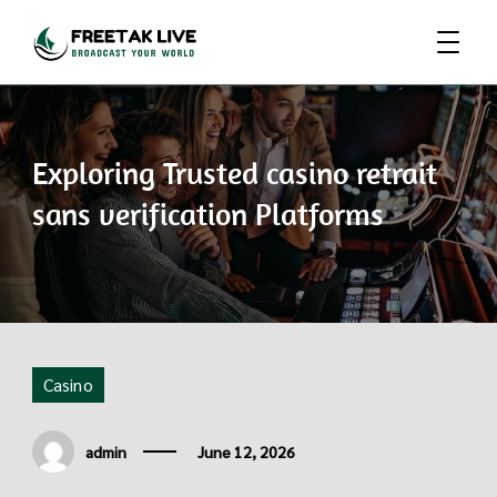
Broadcast Your World
Freetak Live
Exploring Trusted casino retrait
sans verification Platforms
Casino
admin
June 12, 2026