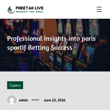
Broadcast Your World
Freetak Live
Professional Insights into paris
sportif Betting Success
Casino
admin
June 22, 2026