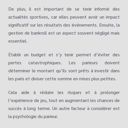
De plus, il est important de se tenir informé des
actualités sportives, car elles peuvent avoir un impact
significatif sur les résultats des événements. Ensuite, la
gestion de bankroll est un aspect souvent négligé mais
essentiel.
Établir un budget et s’y tenir permet d’éviter des
pertes catastrophiques. Les parieurs doivent
déterminer le montant qu’ils sont prêts à investir dans
les paris et diviser cette somme en mises plus petites.
Cela aide à réduire les risques et à prolonger
l’expérience de jeu, tout en augmentant les chances de
succès à long terme. Un autre facteur à considérer est
la psychologie du parieur.