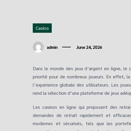
Casino
admin
June 24, 2026
Dans le monde des jeux d’argent en ligne, le c
priorité pour de nombreux joueurs. En effet, la 
l’expérience globale des utilisateurs. Les joue
rend la sélection d’une plateforme de jeux adéq
Les casinos en ligne qui proposent des retrait
demandes de retrait rapidement et efficac
modernes et sécurisés, tels que les portefe