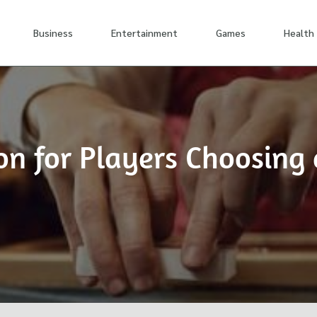
Business
Entertainment
Games
Health
on for Players Choosing 