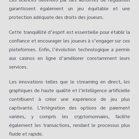
garantissent également un jeu équitable et une
protection adéquate des droits des joueurs.
Cette tranquillité d’esprit est essentielle pour établir la
confiance et encourager les joueurs à s’engager sur ces
plateformes. Enfin, l’évolution technologique a permis
aux casinos en ligne d’améliorer constamment leurs
services.
Les innovations telles que le streaming en direct, les
graphiques de haute qualité et l’intelligence artificielle
contribuent à créer une expérience de jeu plus
captivante. L’intégration des options de paiement
variées, y compris les cryptomonnaies, facilite
également les transactions, rendant le processus plus
fluide et rapide.