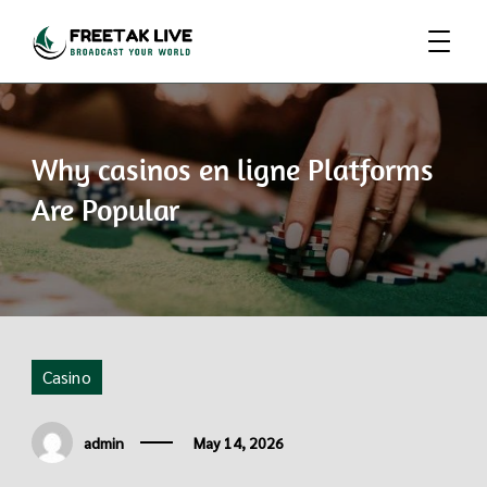
Broadcast Your World
Freetak Live
Why casinos en ligne Platforms
Are Popular
Casino
admin
May 14, 2026