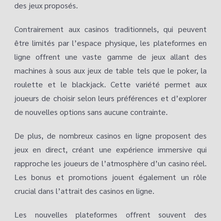
des jeux proposés.
Contrairement aux casinos traditionnels, qui peuvent
être limités par l’espace physique, les plateformes en
ligne offrent une vaste gamme de jeux allant des
machines à sous aux jeux de table tels que le poker, la
roulette et le blackjack. Cette variété permet aux
joueurs de choisir selon leurs préférences et d’explorer
de nouvelles options sans aucune contrainte.
De plus, de nombreux casinos en ligne proposent des
jeux en direct, créant une expérience immersive qui
rapproche les joueurs de l’atmosphère d’un casino réel.
Les bonus et promotions jouent également un rôle
crucial dans l’attrait des casinos en ligne.
Les nouvelles plateformes offrent souvent des